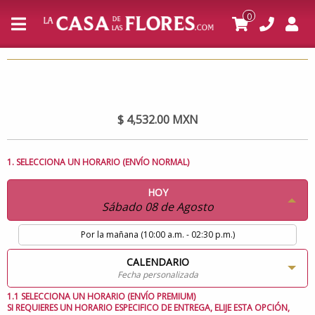
0
$ 4,532.00 MXN
1. SELECCIONA UN HORARIO (ENVÍO NORMAL)
HOY
Sábado 08 de Agosto
Por la mañana (10:00 a.m. - 02:30 p.m.)
CALENDARIO
Fecha personalizada
1.1 SELECCIONA UN HORARIO (ENVÍO PREMIUM)
SI REQUIERES UN HORARIO ESPECIFICO DE ENTREGA, ELIJE ESTA OPCIÓN,