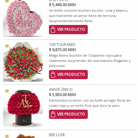
$ 5,490.00 MXN
Un bello corazón buchón bicolor, rosa y blanco,
que transmite un amor lleno de ternura,
Sorprendentemente Bello.
VER PRODUCTO
100 TULIPANES
$ 9,875.00 MXN
Mega Ramo buchón de Tulipanes rojos para
realmente sorprender de una manera Elegante y
Diferente.
VER PRODUCTO
AMOR ÚNICO
$ 5,950.00 MXN
Demuestra tu amor con un bello arreglo floral de
rosas rojas y un bello Pick que dice te amo.
VER PRODUCTO
BEE LOVE