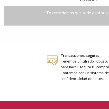
* Te recordamos que todo está sujet
Transacciones seguras
Tenemos un cifrado robusto
para hacer segura tu compra
Contamos con un sistema d
confidencialidad de datos.