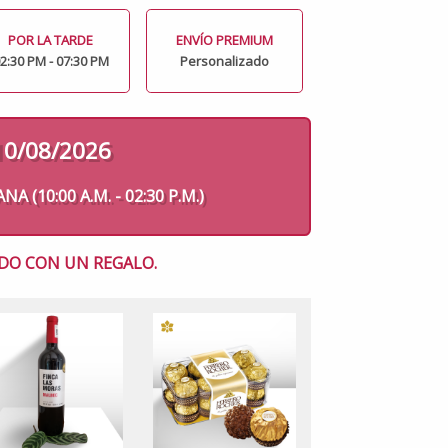
POR LA TARDE
ENVÍO PREMIUM
2:30 PM - 07:30 PM
Personalizado
10/08/2026
 (10:00 A.M. - 02:30 P.M.)
DO CON UN REGALO.