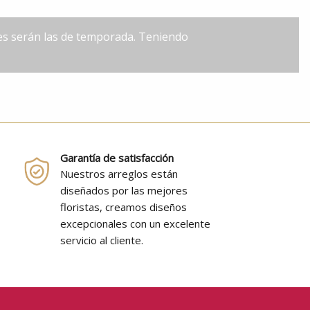
les serán las de temporada. Teniendo
Garantía de satisfacción
Nuestros arreglos están
diseñados por las mejores
floristas, creamos diseños
excepcionales con un excelente
servicio al cliente.