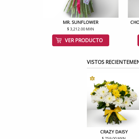
MR. SUNFLOWER
CHO
$ 3,212.00 MXN
VER PRODUCTO
VISTOS RECIENTEME
CRAZY DAISY
$ 759.00 MXN