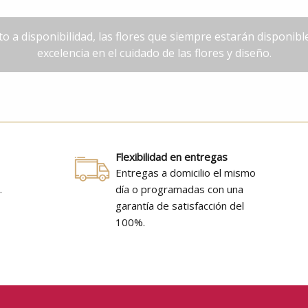
o a disponibilidad, las flores que siempre estarán disponib
excelencia en el cuidado de las flores y diseño.
Flexibilidad en entregas
Entregas a domicilio el mismo
.
día o programadas con una
e
garantía de satisfacción del
100%.