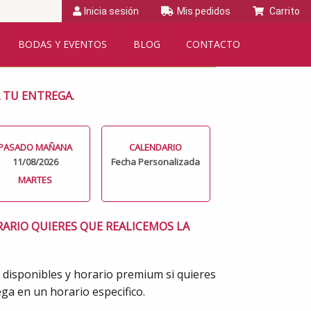
Inicia sesión
Mis pedidos
Carrito
BODAS Y EVENTOS
BLOG
CONTACTO
A TU ENTREGA.
PASADO MAÑANA
CALENDARIO
11/08/2026
Fecha Personalizada
MARTES
RARIO QUIERES QUE REALICEMOS LA
 disponibles y horario premium si quieres
ga en un horario especifico.