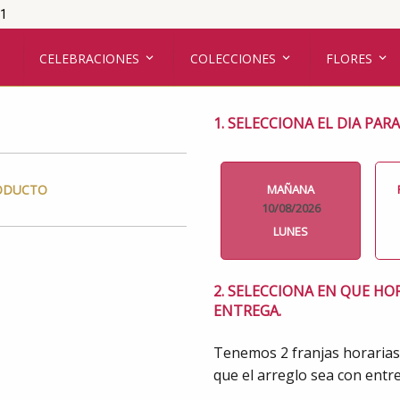
01
CELEBRACIONES
COLECCIONES
FLORES
1. SELECCIONA EL DIA PAR
MAÑANA
RODUCTO
10/08/2026
LUNES
2. SELECCIONA EN QUE HO
ENTREGA.
Tenemos 2 franjas horarias
que el arreglo sea con entre