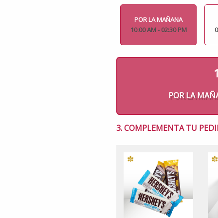
POR LA MAÑANA
10:00 AM - 02:30 PM
0
POR LA MAÑANA
3. COMPLEMENTA TU PEDI