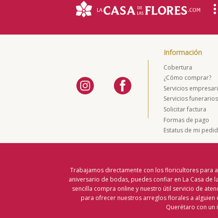
Información
Cobertura
¿Cómo comprar?
Servicios empresari
Servicios funerario
Solicitar factura
Formas de pago
Estatus de mi pedi
Trabajamos directamente con los floricultores para a
aniversario de bodas, puedes confiar en La Casa de las
sencilla compra online y nuestro útil servicio de aten
para ofrecer nuestros arreglos florales a alguien 
Querétaro con un i